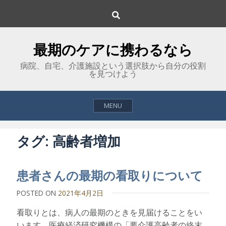
Skip
Search
to
content
最期のケアに携わるなら
病院、自宅、介護施設という選択肢から自分の役割
を見つけよう
MENU
タグ:
高齢者増加
患者さんの最期の看取りについて
POSTED ON
2021年4月2日
看取りとは、病人の最期のときを見届けることをい
います。医療経済研究機構の「要介護高齢者の終末