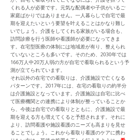
くれる人が必要です。元気な配偶者や子供がいるご
家庭ばかりではありません。一人暮らしで自宅で最
期を迎えたいという要望を叶えることはかなり難し
いでしょう。介護をしてくれる家族がいる場合も、
訪問診療を行う医師や看護師が必要になってきま
す。在宅型医療の体制には地域差が有り、整えられ
ていないところも多いです。そのため、2030年では
166万人中20万人弱の方が自宅で看取られるという予
測が立てられています。
それ以外の在宅での看取りは、介護施設で亡くなる
パターンです。2017年には、在宅の看取りの約半分
は介護施設となっています。介護施設は自宅に比べ
て医療機関との連携により体制が整っていることか
ら、今後は自宅での看取りとともに、介護施設で最
期を迎える方も増えてくると予想されます。それに
より、訪問看護や施設看護のニーズも高まりを見せ
ることでしょう。これから看取り看護のケアに携わ