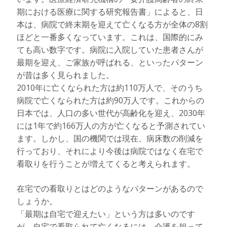
期における医療に関する研究報告書」によると、日
本は、病院で終末期を迎えて亡くなる方が全体の8割
ほどと一番多くなっています。これは、国際的にみ
ても高い数字です。病院に入院していた患者さんが
最期を迎え、ご家族が呼ばれる、といったパターン
が昔は多く見られました。
2010年に亡くなられた方は約110万人で、そのうち
病院で亡くなられた方は約90万人です。これからの
日本では、人口の多い世代が高齢化を迎え、2030年
には1年で約166万人の方が亡くなると予測されてい
ます。しかし、国の機関では現在、病床数の削減を
行っており、それにより今後は病院ではなく在宅で
看取りを行うことが増えてくると考えられます。
在宅での看取りとはどのようなパターンがあるので
しょうか。
「最期は自宅で迎えたい」という方は多いのです
が、自宅で看取られて亡くなるには、介護を担って